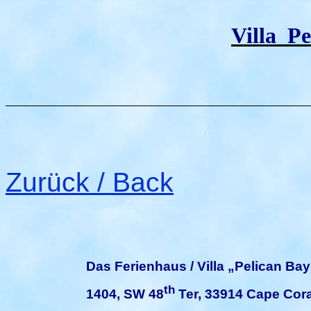
Villa
Pe
Zurück / Back
Das Ferienhaus / Villa „Pelican Bay
th
1404, SW 48
Ter, 33914 Cape Cora