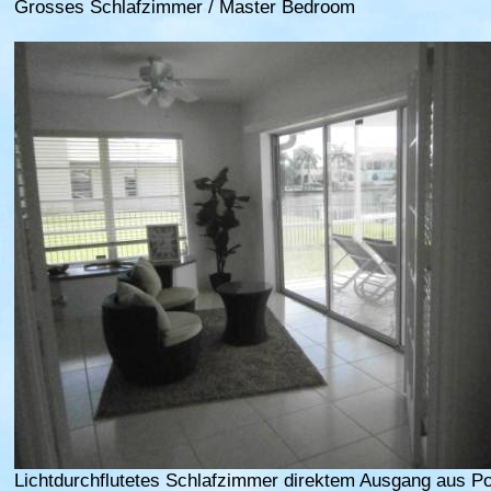
Grosses Schlafzimmer / Master Bedroom
Lichtdurchflutetes Schlafzimmer direktem Ausgang aus P