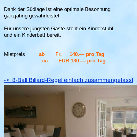
Dank der Südlage ist eine optimale Besonnung
ganzjährig gewährleistet.
Für unsere jüngsten Gäste steht ein Kinderstuhl
und ein Kinderbett bereit.
Mietpreis
ab
Fr.
140.— pro Tag
ca.
EUR
130.— pro Tag
->
8-Ball Billard-Regel einfach zusammengefasst